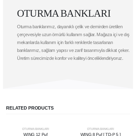
OTURMA BANKLARI
Oturma banklarımız, dayanıklı çelik ve demirden üretilen
çerçevesiyle uzun ömürlü kullanım sağlar. Mağaza içi ve dış
mekanlarda kullanım için farklı renklerde tasarlanan
banklarımız, sağlam yapısı ve zarif tasarımıyla dikkat çeker.
Üretim sürecimizde konfor ve kaliteyi önceliklendiriyoruz.
RELATED PRODUCTS
OTURMA BANKLARI
OTURMA BANKLARI
WING 12 Puf
WING 8 Puf [ TD-P 5 ]