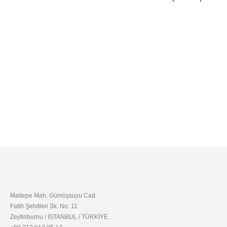
Maltepe Mah. Gümüşsuyu Cad.
Fatih Şehitleri Sk. No: 11
Zeytinburnu / İSTANBUL / TÜRKİYE