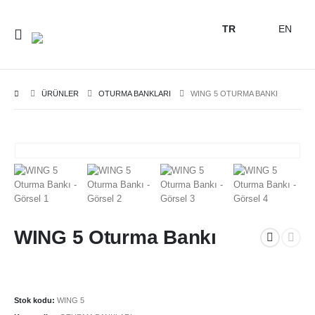
TR
EN
ÜRÜNLER
OTURMA BANKLARI
WING 5 OTURMA BANKI
WING 5 Oturma Bankı
Stok kodu:
WING 5