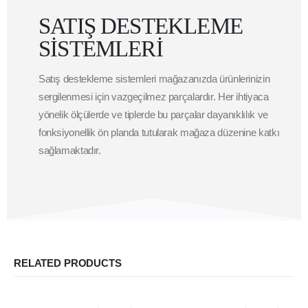
SATIŞ DESTEKLEME
SİSTEMLERİ
Satış destekleme sistemleri mağazanızda ürünlerinizin
sergilenmesi için vazgeçilmez parçalardır. Her ihtiyaca
yönelik ölçülerde ve tiplerde bu parçalar dayanıklılık ve
fonksiyonellik ön planda tutularak mağaza düzenine katkı
sağlamaktadır.
RELATED PRODUCTS