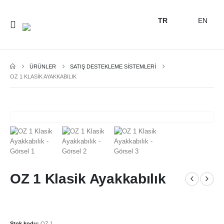
TR
EN
ÜRÜNLER
SATIŞ DESTEKLEME SİSTEMLERİ
OZ 1 KLASIK AYAKKABILIK
OZ 1 Klasik Ayakkabılık
Stok kodu:
OZ 1