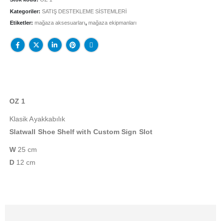
Kategoriler:
SATIŞ DESTEKLEME SİSTEMLERİ
Etiketler:
mağaza aksesuarları
,
mağaza ekipmanları
OZ 1
Klasik Ayakkabılık
Slatwall Shoe Shelf with Custom Sign Slot
W
25 cm
D
12 cm