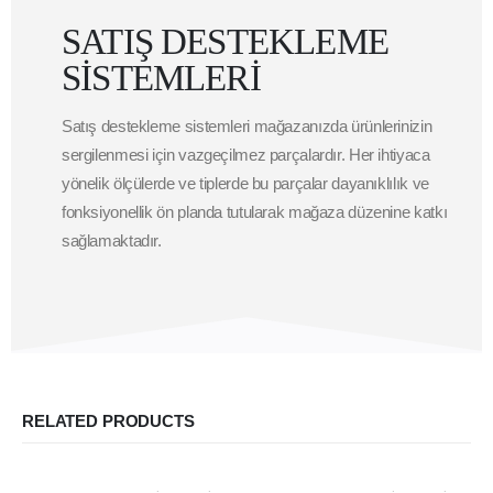
SATIŞ DESTEKLEME
SİSTEMLERİ
Satış destekleme sistemleri mağazanızda ürünlerinizin
sergilenmesi için vazgeçilmez parçalardır. Her ihtiyaca
yönelik ölçülerde ve tiplerde bu parçalar dayanıklılık ve
fonksiyonellik ön planda tutularak mağaza düzenine katkı
sağlamaktadır.
RELATED PRODUCTS