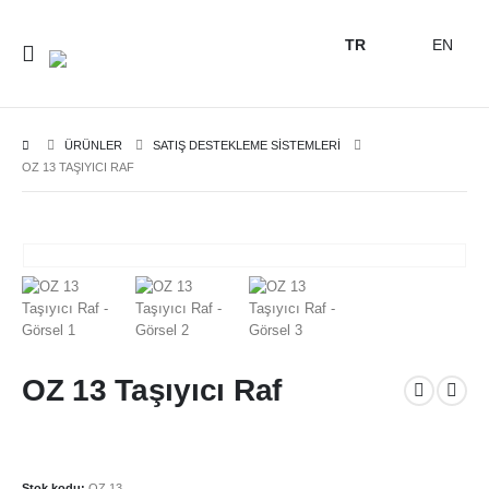
TR
EN
ÜRÜNLER
SATIŞ DESTEKLEME SİSTEMLERİ
OZ 13 TAŞIYICI RAF
OZ 13 Taşıyıcı Raf
Stok kodu:
OZ 13