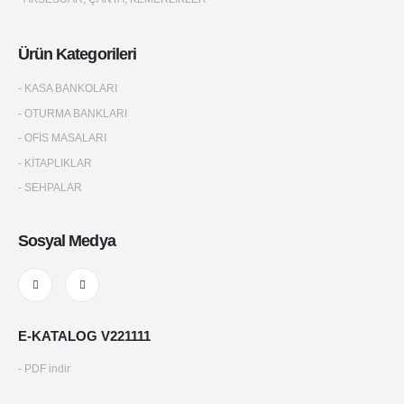
Ürün Kategorileri
- KASA BANKOLARI
- OTURMA BANKLARI
- OFİS MASALARI
- KİTAPLIKLAR
- SEHPALAR
Sosyal Medya
E-KATALOG V221111
- PDF indir